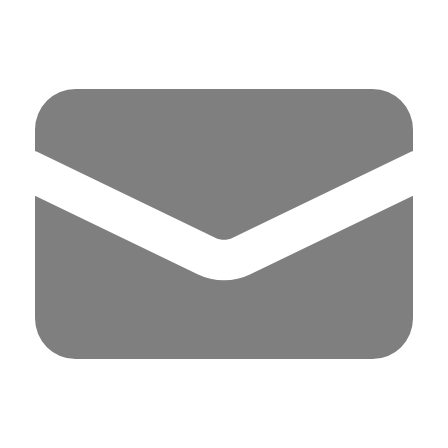
Panell de gestió de galetes