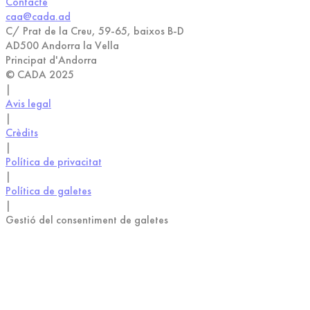
Contacte
caa@cada.ad
C/ Prat de la Creu, 59-65, baixos B-D
AD500 Andorra la Vella
Principat d'Andorra
© CADA 2025
|
Avis legal
|
Crèdits
|
Política de privacitat
|
Política de galetes
|
Gestió del consentiment de galetes