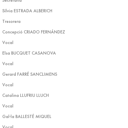
Secretària
Sílvia ESTRADA ALBERICH
Tresorera
Concepció CRIADO FERNÁNDEZ
Vocal
Elsa BUCQUET CASANOVA
Vocal
Gerard FARRÉ SANCLIMENS
Vocal
Catalina LLUFRIU LLUCH
Vocal
Gal·la BALLESTÉ MIQUEL
Vocal