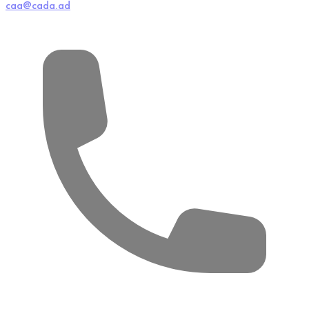
caa@cada.ad