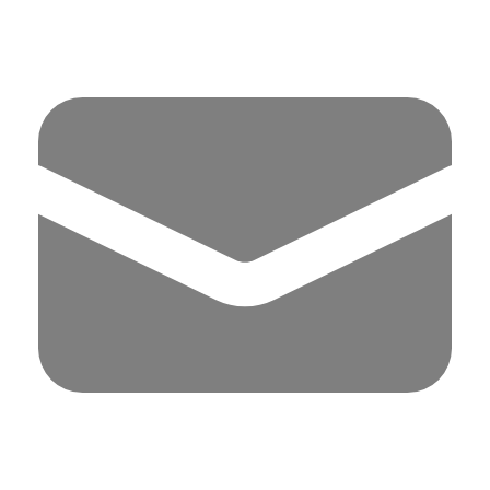
Panell de gestió de galetes