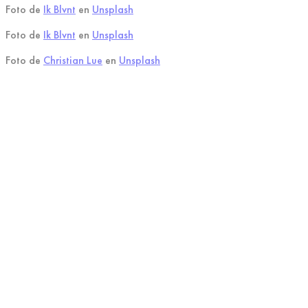
Foto de
Ik Blvnt
en
Unsplash
Foto de
Ik Blvnt
en
Unsplash
Foto de
Christian Lue
en
Unsplash