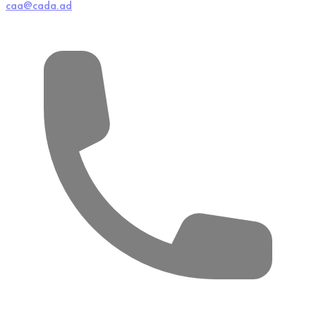
caa@cada.ad