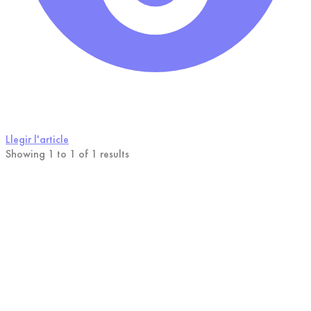
Llegir l'article
Showing 1 to 1 of 1 results