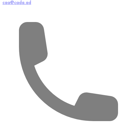
caa@cada.ad