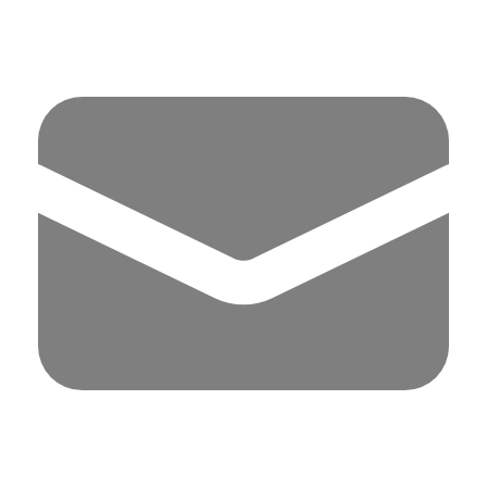
Panell de gestió de galetes